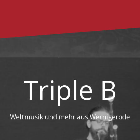
Triple B
Weltmusik und mehr aus Wernigerode