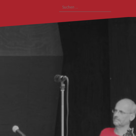
Suchen
nach: