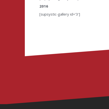
2016
[supsystic-gallery id=’3′]