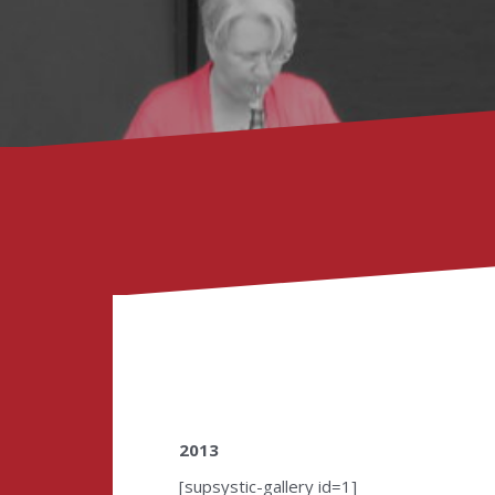
2013
[supsystic-gallery id=1]